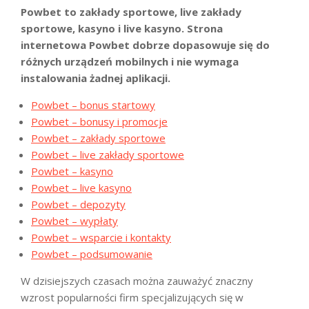
Powbet to zakłady sportowe, live zakłady
sportowe, kasyno i live kasyno. Strona
internetowa Powbet dobrze dopasowuje się do
różnych urządzeń mobilnych i nie wymaga
instalowania żadnej aplikacji.
Powbet – bonus startowy
Powbet – bonusy i promocje
Powbet – zakłady sportowe
Powbet – live zakłady sportowe
Powbet – kasyno
Powbet – live kasyno
Powbet – depozyty
Powbet – wypłaty
Powbet – wsparcie i kontakty
Powbet – podsumowanie
W dzisiejszych czasach można zauważyć znaczny
wzrost popularności firm specjalizujących się w