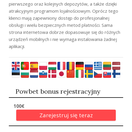
pierwszego oraz kolejnych depozytów, a także dzięki
atrakcyjnym programom lojalnościowym. Oprócz tego
klienci mają zapewniony dostęp do profesjonalnej
obsługi i wielu bezpiecznych metod płatności. Sama
strona internetowa dobrze dopasowuje się do różnych
urządzeń mobilnych i nie wymaga instalowania żadnej
aplikacji.
Powbet bonus rejestracyjny
100€
Zarejestruj się teraz