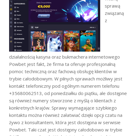
sprawą
związaną
z
działalnością kasyna oraz bukmachera internetowego
Powbet jest fakt, że firma ta oferuje profesjonalną
pomoc techniczną oraz fachową obsługę klientów w
trybie całodobowym. W pilnych sprawach możliwy jest
kontakt telefoniczny pod ogólnym numerem telefonu
+35680062513, od poniedziałku do piątku, ale dostępne
są również numery stworzone z myślą o klientach z
konkretnych krajów. Sprawy wymagające szybkiego
kontaktu można również załatwiać dzięki opcji czatu na
żywo z konsultantem, która jest dostępna w serwisie
Powbet. Taki czat jest dostępny całodobowo w trybie