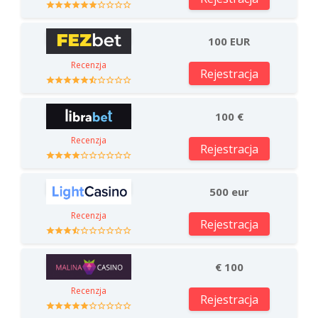
100 EUR
Recenzja
Rejestracja
100 €
Recenzja
Rejestracja
500 eur
Recenzja
Rejestracja
€ 100
Recenzja
Rejestracja