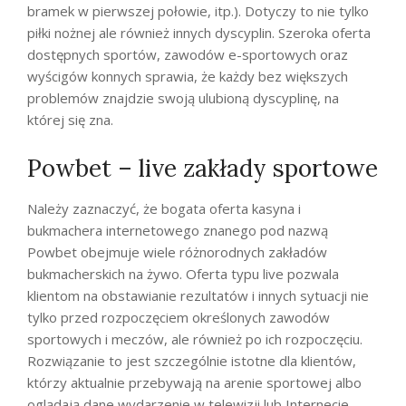
bramek w pierwszej połowie, itp.). Dotyczy to nie tylko
piłki nożnej ale również innych dyscyplin. Szeroka oferta
dostępnych sportów, zawodów e-sportowych oraz
wyścigów konnych sprawia, że każdy bez większych
problemów znajdzie swoją ulubioną dyscyplinę, na
której się zna.
Powbet – live zakłady sportowe
Należy zaznaczyć, że bogata oferta kasyna i
bukmachera internetowego znanego pod nazwą
Powbet obejmuje wiele różnorodnych zakładów
bukmacherskich na żywo. Oferta typu live pozwala
klientom na obstawianie rezultatów i innych sytuacji nie
tylko przed rozpoczęciem określonych zawodów
sportowych i meczów, ale również po ich rozpoczęciu.
Rozwiązanie to jest szczególnie istotne dla klientów,
którzy aktualnie przebywają na arenie sportowej albo
oglądają dane wydarzenie w telewizji lub Internecie.