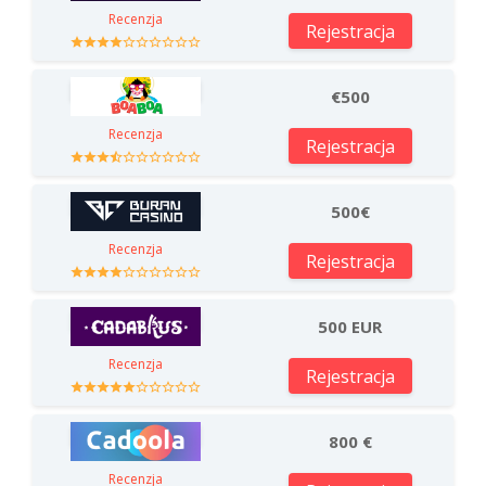
Recenzja
Rejestracja
€500
Recenzja
Rejestracja
500€
Recenzja
Rejestracja
500 EUR
Recenzja
Rejestracja
800 €
Recenzja