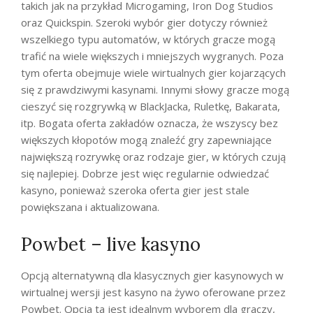
takich jak na przykład Microgaming, Iron Dog Studios
oraz Quickspin. Szeroki wybór gier dotyczy również
wszelkiego typu automatów, w których gracze mogą
trafić na wiele większych i mniejszych wygranych. Poza
tym oferta obejmuje wiele wirtualnych gier kojarzących
się z prawdziwymi kasynami. Innymi słowy gracze mogą
cieszyć się rozgrywką w BlackJacka, Ruletkę, Bakarata,
itp. Bogata oferta zakładów oznacza, że wszyscy bez
większych kłopotów mogą znaleźć gry zapewniające
największą rozrywkę oraz rodzaje gier, w których czują
się najlepiej. Dobrze jest więc regularnie odwiedzać
kasyno, ponieważ szeroka oferta gier jest stale
powiększana i aktualizowana.
Powbet – live kasyno
Opcją alternatywną dla klasycznych gier kasynowych w
wirtualnej wersji jest kasyno na żywo oferowane przez
Powbet. Opcja ta jest idealnym wyborem dla graczy,