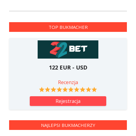
2022-
04-
TOP BUKMACHER
21
122 EUR - USD
Recenzja
Rejestracja
NAJLEPSI BUKMACHERZY