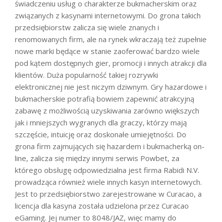
świadczeniu usług o charakterze bukmacherskim oraz
związanych z kasynami internetowymi. Do grona takich
przedsiębiorstw zalicza się wiele znanych i
renomowanych firm, ale na rynek wkraczają też zupełnie
nowe marki będące w stanie zaoferować bardzo wiele
pod kątem dostępnych gier, promocji i innych atrakcji dla
klientów. Duża popularność takiej rozrywki
elektronicznej nie jest niczym dziwnym. Gry hazardowe i
bukmacherskie potrafią bowiem zapewnić atrakcyjną
zabawę z możliwością uzyskiwania zarówno większych
jak i mniejszych wygranych dla graczy, którzy mają
szczęście, intuicję oraz doskonałe umiejętności. Do
grona firm zajmujących się hazardem i bukmacherką on-
line, zalicza się między innymi serwis Powbet, za
którego obsługę odpowiedzialna jest firma Rabidi N.V.
prowadząca również wiele innych kasyn internetowych.
Jest to przedsiębiorstwo zarejestrowane w Curacao, a
licencja dla kasyna została udzielona przez Curacao
eGaming. Jej numer to 8048/JAZ, więc mamy do