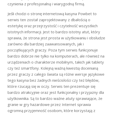
czynienia z profesjonalną i wiarygodną firmą.
Jeśli chodzi o stronę internetową kasyna Powbet to
serwis ten został zaprojektowany z dbałością o
estetykę oraz przejrzystość i czytelność wszystkich
istotnych informacji. Jest to bardzo istotny atut, który
sprawia, że strona jest prosta w użytkowaniu i obsłudze
zarówno dla bardziej zaawansowanych, jak i
początkujących graczy. Poza tym serwis funkcjonuje
bardzo dobrze nie tylko na komputerach, ale również na
urządzeniach o charakterze mobilnym, takich jak tablety
czy też smartfony. Kolejną ważną kwestią docenianą
przez graczy z całego świata są różne wersje językowe
tego kasyna bez żadnych nieścisłości czy też błędów,
które rzucają się w oczy. Serwis ten prezentuje się
bardzo atrakcyjnie oraz jest funkcjonalny i przyjazny dla
użytkownika. Są to bardzo ważne atuty sprawiające, że
granie w gry hazardowe przez Internet sprawia
ogromną przyjemność osobom, które korzystają z